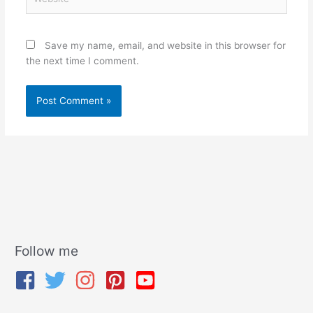
Save my name, email, and website in this browser for
the next time I comment.
Follow me
A
r
c
h