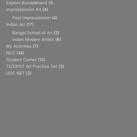
Explore Bundelkhand
(1)
Impressionism Art
(4)
Post Impressionism
(4)
Indian Art
(17)
Bangal School of Art
(5)
Indian Modern Artists
(6)
My Activities
(7)
NCC
(14)
Student Corner
(13)
TGT/PGT Art Practice Set
(3)
UGC NET
(2)