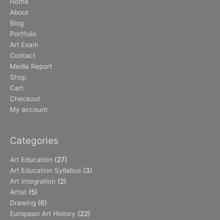
Home
About
Blog
Portfolio
Art Exam
Contact
Media Report
Shop
Cart
Checkout
My account
Categories
Art Education
(27)
Art Education Syllabus
(3)
Art Integration
(2)
Artist
(5)
Drawing
(6)
European Art History
(22)