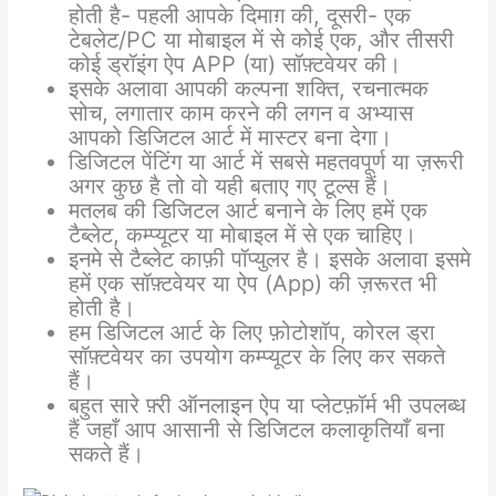
होती है- पहली आपके दिमाग़ की, दूसरी- एक
टेबलेट/PC या मोबाइल में से कोई एक, और तीसरी
कोई ड्रॉइंग ऐप APP (या) सॉफ़्टवेयर की।
इसके अलावा आपकी कल्पना शक्ति, रचनात्मक
सोच, लगातार काम करने की लगन व अभ्यास
आपको डिजिटल आर्ट में मास्टर बना देगा।
डिजिटल पेंटिंग या आर्ट में सबसे महतवपूर्ण या ज़रूरी
अगर कुछ है तो वो यही बताए गए टूल्स हैं।
मतलब की डिजिटल आर्ट बनाने के लिए हमें एक
टैब्लेट, कम्प्यूटर या मोबाइल में से एक चाहिए।
इनमे से टैब्लेट काफ़ी पॉप्युलर है। इसके अलावा इसमे
हमें एक सॉफ़्टवेयर या ऐप (App) की ज़रूरत भी
होती है।
हम डिजिटल आर्ट के लिए फ़ोटोशॉप, कोरल ड्रा
सॉफ़्टवेयर का उपयोग कम्प्यूटर के लिए कर सकते
हैं।
बहुत सारे फ़्री ऑनलाइन ऐप या प्लेटफ़ॉर्म भी उपलब्ध
हैं जहाँ आप आसानी से डिजिटल कलाकृतियाँ बना
सकते हैं।