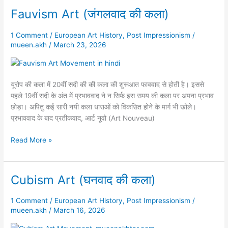
Fauvism Art (जंगलवाद की कला)
Fauvism
Art
(जंगलवाद
1 Comment
/
European Art History
,
Post Impressionism
/
mueen.akh
/
March 23, 2026
की
कला)
यूरोप की कला में 20वीं सदी की की कला की शुरूआत फाववाद से होती है। इससे
पहले 19वीं सदी के अंत में प्रभाववाद ने न सिर्फ इस समय की कला पर अपना प्रभाव
छोड़ा। अपितु कई सारी नयी कला धाराओं को विकसित होने के मार्ग भी खोले।
प्रभाववाद के बाद प्रतीकवाद, आर्ट नूवो (Art Nouveau)
Read More »
Cubism Art (घनवाद की कला)
Cubism
Art
(घनवाद
1 Comment
/
European Art History
,
Post Impressionism
/
mueen.akh
/
March 16, 2026
की
कला)