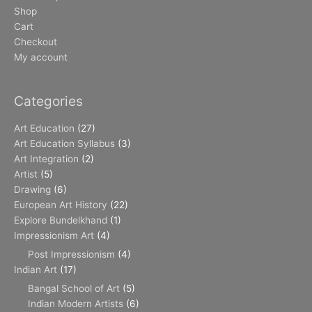
Shop
Cart
Checkout
My account
Categories
Art Education
(27)
Art Education Syllabus
(3)
Art Integration
(2)
Artist
(5)
Drawing
(6)
European Art History
(22)
Explore Bundelkhand
(1)
Impressionism Art
(4)
Post Impressionism
(4)
Indian Art
(17)
Bangal School of Art
(5)
Indian Modern Artists
(6)