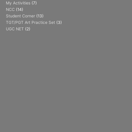
My Activities
(7)
NCC
(14)
Student Corner
(13)
TGT/PGT Art Practice Set
(3)
UGC NET
(2)