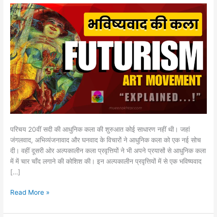
विशेषताएँ
और
प्रमुख
कलाकार
परिचय 20वीं सदी की आधुनिक कला की शुरुआत कोई साधारण नहीं थी। जहां
जंगलवाद, अभिव्यंजनावाद और घनवाद के विचारों ने आधुनिक कला को एक नई सोच
दी। वहीं दूसरी ओर अल्पकालीन कला प्रवृत्तियों ने भी अपने प्रयासों से आधुनिक कला
में में चार चाँद लगाने की कोशिश की। इन अल्पकालीन प्रवृत्तियों में से एक भविष्यवाद
[…]
Read More »