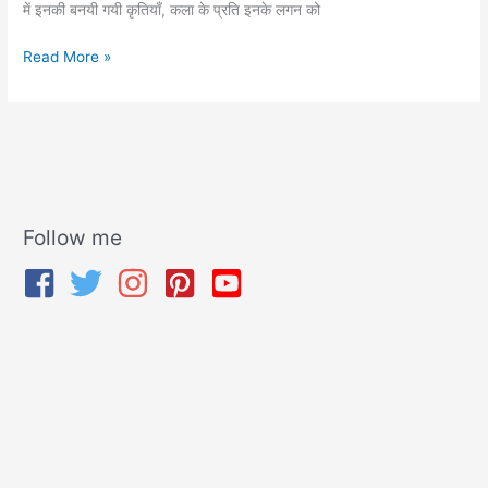
में इनकी बनयी गयी कृतियाँ, कला के प्रति इनके लगन को
Read More »
Follow me
A
r
c
h
i
v
e
s