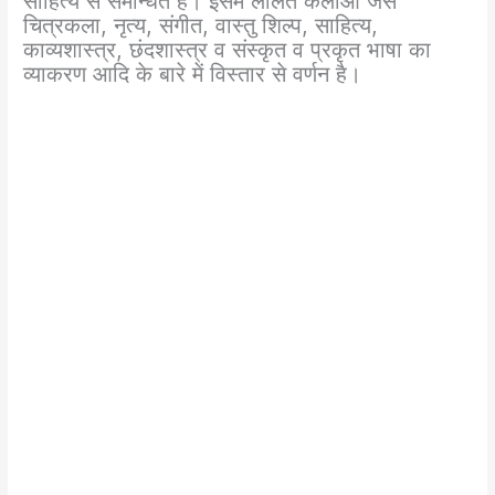
साहित्य से समन्धित है। इसमें ललित कलाओं जैसे
चित्रकला, नृत्य, संगीत, वास्तु शिल्प, साहित्य,
काव्यशास्त्र, छंदशास्त्र व संस्कृत व प्रकृत भाषा का
व्याकरण आदि के बारे में विस्तार से वर्णन है।