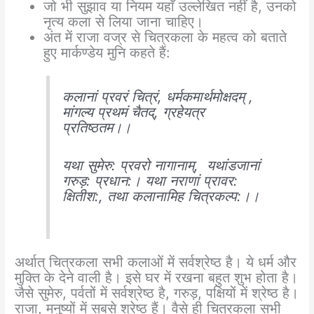
जो भी सुझाव या नियम यहाँ उल्लेखित नहीं है, उनको
नृत्य कला से लिया जाना चाहिए।
अंत में राजा वज्र से चित्रकला के महत्व को बताते
हुए मार्कण्डेय मुनि कहते हैं:
कलानां प्रवरं चित्रं, धर्मकमार्थमोक्षदम् ,
मांगल्य प्रथमं चैतद्, ग्रहेयत्र
प्रतिष्ठतम।।
यथा सुमेरु: प्रवरो नागानाम्, यथांडजानां
गरुड़: प्रधान:। यथा नराणां प्रावर:
क्षितीश:, तथा कलानामिह चित्रकल्प:।।
अर्थात् चित्रकला सभी कलाओं में सर्वश्रेष्ठ है। ये धर्म और
मुक्ति के देने वाली है। इसे घर में रखना बहुत शुभ होता है।
जैसे सुमेरु, पर्वतों में सर्वश्रेष्ठ है, गरुड़, पक्षियों में श्रेष्ठ है।
राजा, मनुष्यों में सबसे श्रेष्ठ हैं। वैसे ही चित्रकला सभी