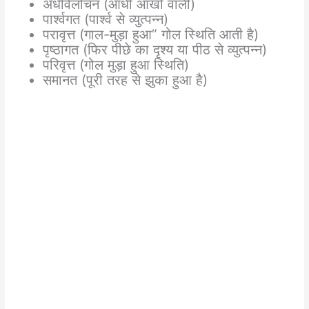
अर्धविलोचन (आधी आँखों वाली)
पार्श्वगत (पार्श्व से व्युत्पन्न)
परावृत्त (गाल-मुड़ा हुआ” गोल स्थिति आती है)
पृष्ठागत (फिर पीछे का दृश्य या पीठ से व्युत्पन्न)
परिवृत्त (गोल मुड़ा हुआ स्थिति)
समानत (पूरी तरह से झुका हुआ है)