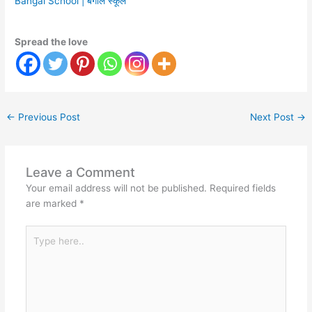
Bangal School | बंगाल स्कूल
Spread the love
←
Previous Post
Next Post
→
Leave a Comment
Your email address will not be published.
Required fields
are marked
*
Type
here..