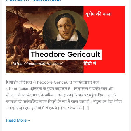
थियोडोर जेरिकल्त (Theodore Gericault) स्वच्छंदतावाद कला
(Romnticism)इतिहास के मुख्य कलाकार हैं। चित्रकला में उनके काम और
योगदान ने स्वच्छंदतावाद के अभियान को एक नई ऊंचाई पर पहुंचा दिया। उनकी
रचनाओं को सर्वकालिक महान चित्रों के रूप में जाना जाता है। मेडुसा का बेड़ा पेंटिंग
उन प्रसिद्ध महान कृतियों में से एक हैं। (अगर अब तक […]
Read More »