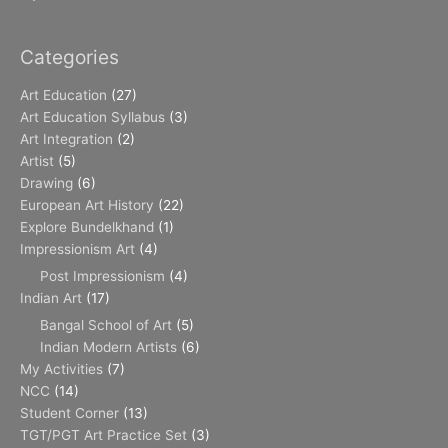
Categories
Art Education
(27)
Art Education Syllabus
(3)
Art Integration
(2)
Artist
(5)
Drawing
(6)
European Art History
(22)
Explore Bundelkhand
(1)
Impressionism Art
(4)
Post Impressionism
(4)
Indian Art
(17)
Bangal School of Art
(5)
Indian Modern Artists
(6)
My Activities
(7)
NCC
(14)
Student Corner
(13)
TGT/PGT Art Practice Set
(3)