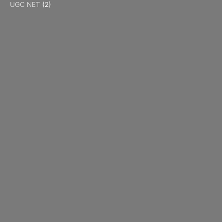
UGC NET
(2)