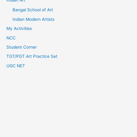
Indian Art
Bangal School of Art
Indian Modern Artists
My Activities
NCC
Student Corner
TGT/PGT Art Practice Set
UGC NET