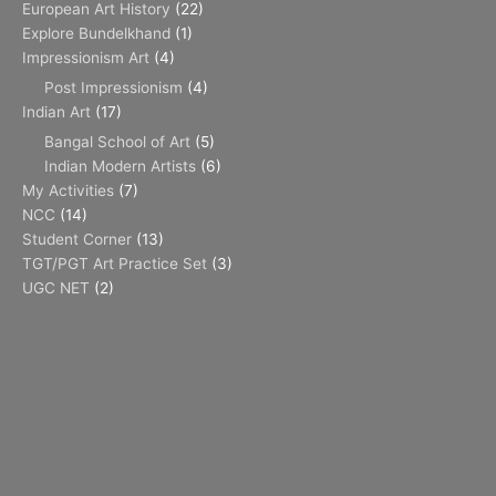
European Art History
(22)
Explore Bundelkhand
(1)
Impressionism Art
(4)
Post Impressionism
(4)
Indian Art
(17)
Bangal School of Art
(5)
Indian Modern Artists
(6)
My Activities
(7)
NCC
(14)
Student Corner
(13)
TGT/PGT Art Practice Set
(3)
UGC NET
(2)