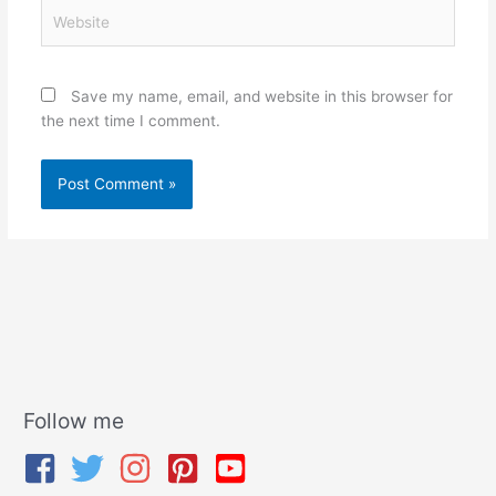
Website
Save my name, email, and website in this browser for
the next time I comment.
Follow me
A
r
c