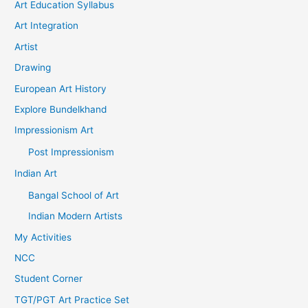
Art Education Syllabus
Art Integration
Artist
Drawing
European Art History
Explore Bundelkhand
Impressionism Art
Post Impressionism
Indian Art
Bangal School of Art
Indian Modern Artists
My Activities
NCC
Student Corner
TGT/PGT Art Practice Set