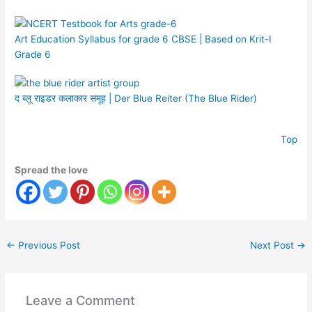
Art Education Syllabus for grade 6 CBSE | Based on Krit-I
Grade 6
द ब्लू राइडर कलाकार समूह | Der Blue Reiter (The Blue Rider)
Top
Spread the love
←
Previous Post
Next Post
→
Leave a Comment