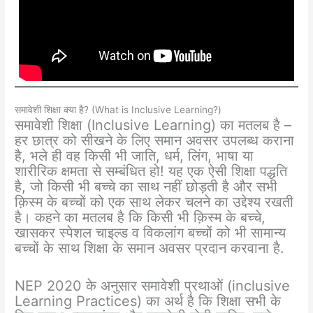
समावेशी शिक्षा क्या है? (What is Inclusive Learning?)
समावेशी शिक्षा (Inclusive Learning) का मतलब है –
हर छात्र को सीखने के लिए समान अवसर उपलब्ध कराना
है, भले ही वह किसी भी जाति, धर्म, लिंग, भाषा या
शारीरिक क्षमता से सम्बंधित हो! यह एक ऐसी शिक्षा पद्धति
है, जो किसी भी बच्चे का साथ नहीं छोड़ती है और सभी
क़िस्म के बच्चों को एक साथ लेकर चलने का उद्देश्य रखती
है। कहने का मतलब है कि किसी भी क़िस्म के बच्चे,
खासकर स्पेशल चाइल्ड व विकलांग बच्चों को भी सामान्य
बच्चों के साथ शिक्षा के समान अवसर प्रदान करवाना है.
NEP 2020 के अनुसार समावेशी प्रथाओं (inclusive
Learning Practices) का अर्थ है कि शिक्षा सभी के