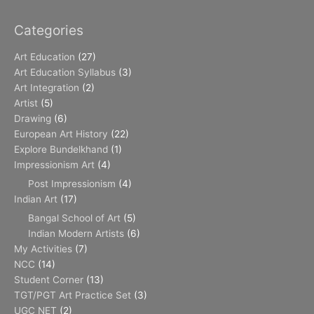
Categories
Art Education
(27)
Art Education Syllabus
(3)
Art Integration
(2)
Artist
(5)
Drawing
(6)
European Art History
(22)
Explore Bundelkhand
(1)
Impressionism Art
(4)
Post Impressionism
(4)
Indian Art
(17)
Bangal School of Art
(5)
Indian Modern Artists
(6)
My Activities
(7)
NCC
(14)
Student Corner
(13)
TGT/PGT Art Practice Set
(3)
UGC NET
(2)