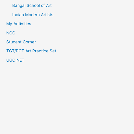
Bangal School of Art
Indian Modern Artists
My Activities
NCC
Student Corner
TGT/PGT Art Practice Set
UGC NET