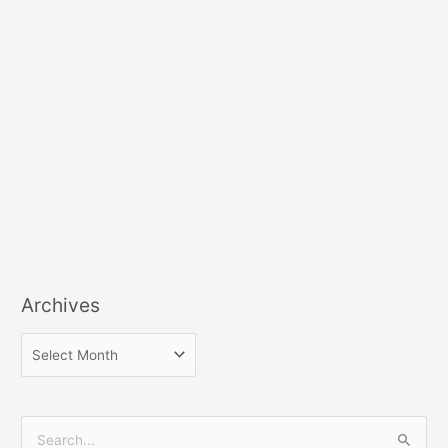
Archives
S