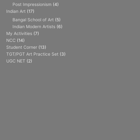
Post Impressionism
(4)
Indian Art
(17)
Bangal School of Art
(5)
Indian Modern Artists
(6)
My Activities
(7)
NCC
(14)
Student Corner
(13)
TGT/PGT Art Practice Set
(3)
UGC NET
(2)