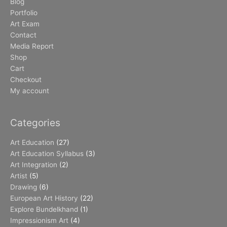
Blog
Portfolio
Art Exam
Contact
Media Report
Shop
Cart
Checkout
My account
Categories
Art Education
(27)
Art Education Syllabus
(3)
Art Integration
(2)
Artist
(5)
Drawing
(6)
European Art History
(22)
Explore Bundelkhand
(1)
Impressionism Art
(4)