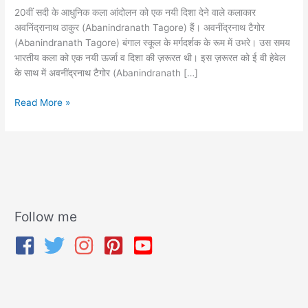
20वीं सदी के आधुनिक कला आंदोलन को एक नयी दिशा देने वाले कलाकार
अवनिंद्रानाथ ठाकुर (Abanindranath Tagore) हैं। अवनींद्रनाथ टैगोर
(Abanindranath Tagore) बंगाल स्कूल के मर्गदर्शक के रूम में उभरे। उस समय
भारतीय कला को एक नयी ऊर्जा व दिशा की ज़रूरत थी। इस ज़रूरत को ई वी हेवेल
के साथ में अवनींद्रनाथ टैगोर (Abanindranath […]
Read More »
Follow me
A
r
c
h
i
v