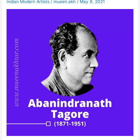
Indian Modern Artists
/
mueen.akh
/
May 9, 2021
स्कूल
के
संस्थापक