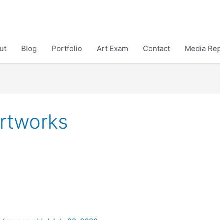
ut
Blog
Portfolio
Art Exam
Contact
Media Rep
Artworks