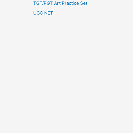
TGT/PGT Art Practice Set
UGC NET