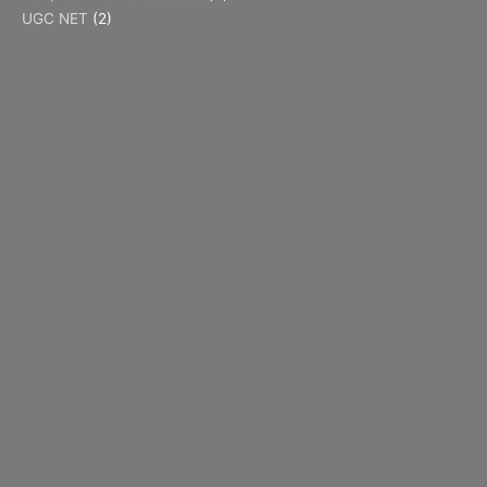
UGC NET
(2)