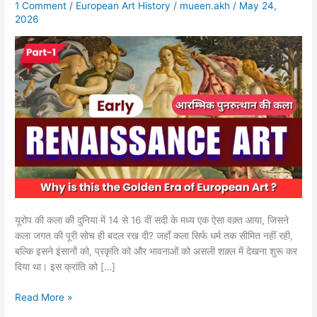
1 Comment
/
European Art History
/
mueen.akh
/
May 24,
Italy
2026
|
इटली
में
प्रारंभिक
पुनर्जागरण
की
कला
यूरोप की कला की दुनिया में 14 से 16 वीं सदी के मध्य एक ऐसा वक़्त आया, जिसने
कला जगत की पूरी सोच ही बदल रख दी? जहाँ कला सिर्फ धर्म तक सीमित नहीं रही,
बल्कि इसने इंसानों को, प्रकृति को और भावनाओं को असली शक़्ल में देखना शुरू कर
दिया था। इस क्रांति को […]
Read More »