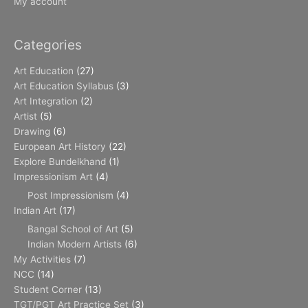
My account
Categories
Art Education
(27)
Art Education Syllabus
(3)
Art Integration
(2)
Artist
(5)
Drawing
(6)
European Art History
(22)
Explore Bundelkhand
(1)
Impressionism Art
(4)
Post Impressionism
(4)
Indian Art
(17)
Bangal School of Art
(5)
Indian Modern Artists
(6)
My Activities
(7)
NCC
(14)
Student Corner
(13)
TGT/PGT Art Practice Set
(3)