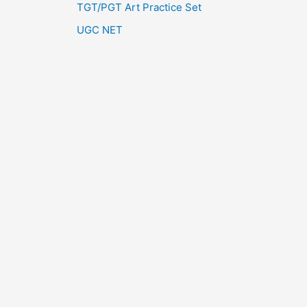
TGT/PGT Art Practice Set
UGC NET