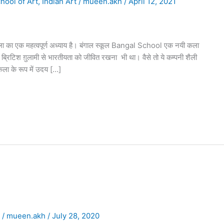
hool of Art
,
Indian Art
/
mueen.akh
/
April 12, 2021
का एक महत्वपूर्ण अध्याय है। बंगाल स्कूल Bangal School एक नयी कला
्रिटिश ग़ुलामी से भारतीयता को जीवित रखना भी था। वैसे तो ये कम्पनी शैली
कला के रूप में उदय […]
t
/
mueen.akh
/
July 28, 2020