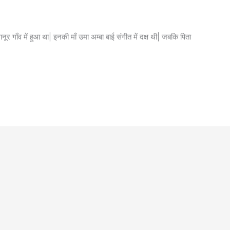
ूर गाँव में हुआ था| इनकी माँ उमा अम्बा बाई संगीत में दक्ष थी| जबकि पिता