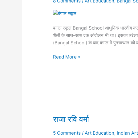
8 Comments
/
Art Education
,
Bangal Sc
बंगाल
स्कूल
बंगाल स्कूल Bangal School आधुनिक भारतीय कला 
शैली के साथ-साथ एक आंदोलन भी था। इसका उद्देश्य ब
(Bangal School) के बाद बंगाल में पुनरुत्थान की 
Read More »
राजा
राजा रवि वर्मा
रवि
वर्मा
5 Comments
/
Art Education
,
Indian Ar