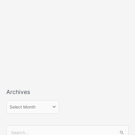
Archives
S