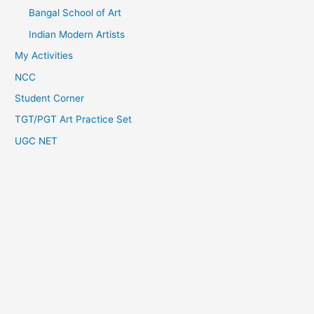
Bangal School of Art
Indian Modern Artists
My Activities
NCC
Student Corner
TGT/PGT Art Practice Set
UGC NET