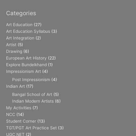
Categories
Art Education
(27)
Art Education Syllabus
(3)
Art Integration
(2)
Artist
(5)
Drawing
(6)
European Art History
(22)
Explore Bundelkhand
(1)
Impressionism Art
(4)
Post Impressionism
(4)
Indian Art
(17)
Bangal School of Art
(5)
Indian Modern Artists
(6)
My Activities
(7)
NCC
(14)
Student Corner
(13)
TGT/PGT Art Practice Set
(3)
UGC NET
(2)