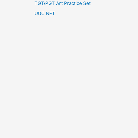
TGT/PGT Art Practice Set
UGC NET