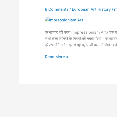
की
8 Comments
/
European Art History
/
m
कला):
History,
Features,
&
प्रभाववाद की कला (Impressionism Art) एक ख़ास क़
Artists
सभी कला शैलियों के नियमों को नकार दिया। प्रभावव
प्रेरणा लेने लगे। इससे पूर्व यूरोप की कला में रोमांस
Read More »