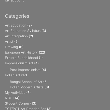
My account
Categories
Art Education
(27)
Art Education Syllabus
(3)
Art Integration
(2)
Artist
(5)
Drawing
(6)
European Art History
(22)
Explore Bundelkhand
(1)
Impressionism Art
(4)
Post Impressionism
(4)
Indian Art
(17)
Bangal School of Art
(5)
Indian Modern Artists
(6)
My Activities
(7)
NCC
(14)
Student Corner
(13)
TGT/PGT Art Practice Set
(3)