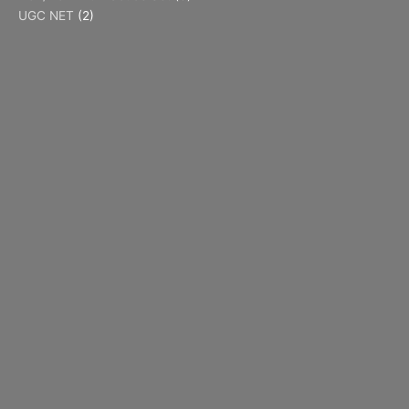
UGC NET
(2)