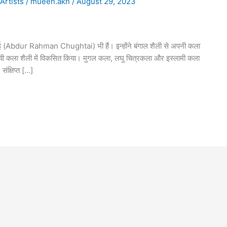
Artists
/
mueen.akh
/
August 29, 2023
गताई (Abdur Rahman Chughtai) भी हैं। इन्होंने बंगाल शैली से अपनी कला
ी कला शैली में विकसित किया। मुगल कला, लघु चित्रकला और इस्लामी कला
ंक्षिप्त […]