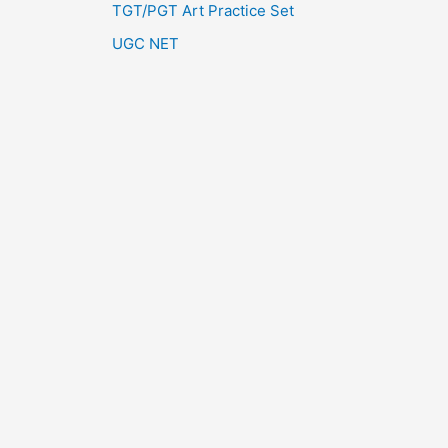
TGT/PGT Art Practice Set
UGC NET