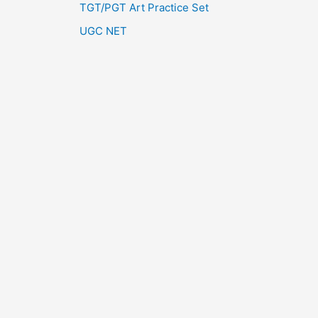
TGT/PGT Art Practice Set
UGC NET