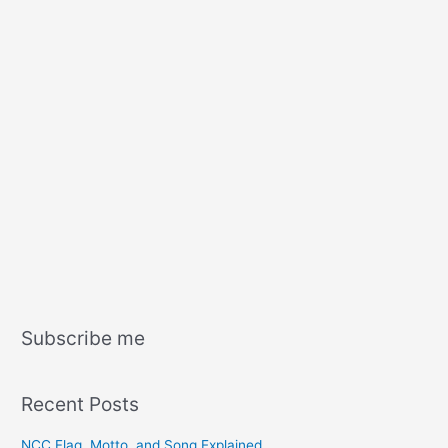
Subscribe me
Recent Posts
NCC Flag, Motto, and Song Explained