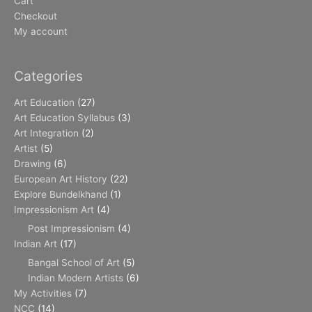
Cart
Checkout
My account
Categories
Art Education
(27)
Art Education Syllabus
(3)
Art Integration
(2)
Artist
(5)
Drawing
(6)
European Art History
(22)
Explore Bundelkhand
(1)
Impressionism Art
(4)
Post Impressionism
(4)
Indian Art
(17)
Bangal School of Art
(5)
Indian Modern Artists
(6)
My Activities
(7)
NCC
(14)