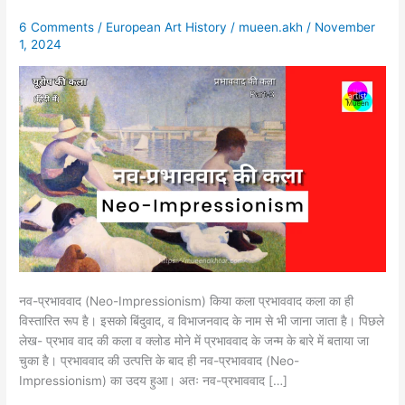
नव-
6 Comments
/
European Art History
/
mueen.akh
/
November
प्रभाववाद
1, 2024
की
कला
नव-प्रभाववाद (Neo-Impressionism) किया कला प्रभाववाद कला का ही
विस्तारित रूप है। इसको बिंदुवाद, व विभाजनवाद के नाम से भी जाना जाता है। पिछले
लेख- प्रभाव वाद की कला व क्लोड मोने में प्रभाववाद के जन्म के बारे में बताया जा
चुका है। प्रभाववाद की उत्पत्ति के बाद ही नव-प्रभाववाद (Neo-
Impressionism) का उदय हुआ। अतः नव-प्रभाववाद […]