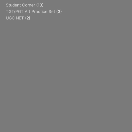
Student Corner
(13)
TGT/PGT Art Practice Set
(3)
UGC NET
(2)