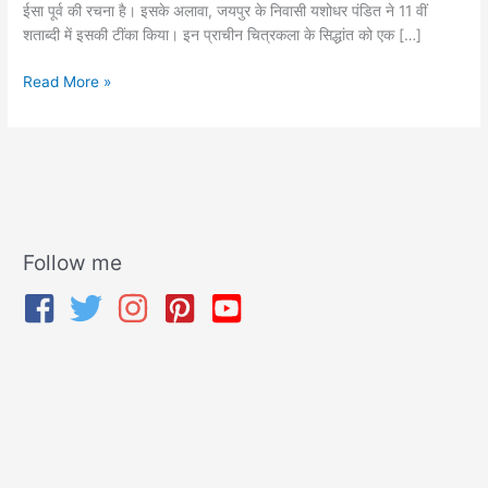
ईसा पूर्व की रचना है। इसके अलावा, जयपुर के निवासी यशोधर पंडित ने 11 वीं
शताब्दी में इसकी टींका किया। इन प्राचीन चित्रकला के सिद्धांत को एक […]
Read More »
Follow me
A
r
c
h
i
v
e
s