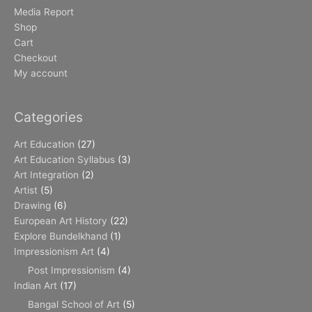
Media Report
Shop
Cart
Checkout
My account
Categories
Art Education
(27)
Art Education Syllabus
(3)
Art Integration
(2)
Artist
(5)
Drawing
(6)
European Art History
(22)
Explore Bundelkhand
(1)
Impressionism Art
(4)
Post Impressionism
(4)
Indian Art
(17)
Bangal School of Art
(5)