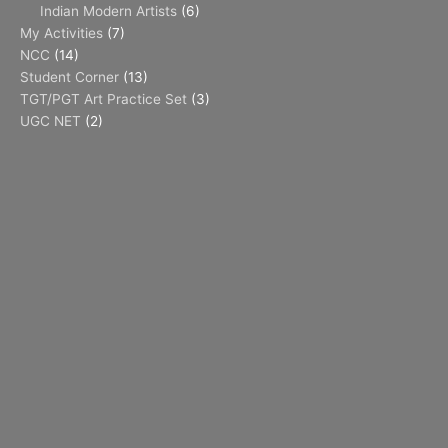
Indian Modern Artists
(6)
My Activities
(7)
NCC
(14)
Student Corner
(13)
TGT/PGT Art Practice Set
(3)
UGC NET
(2)