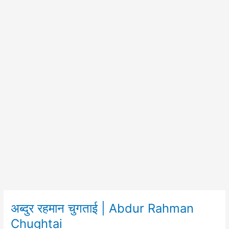
अब्दुर रहमान चुगताई | Abdur Rahman
अब्दुर
रहमान
Chughtai
चुगताई