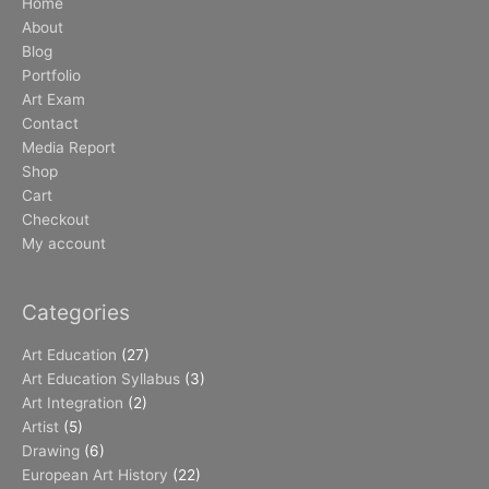
Home
About
Blog
Portfolio
Art Exam
Contact
Media Report
Shop
Cart
Checkout
My account
Categories
Art Education
(27)
Art Education Syllabus
(3)
Art Integration
(2)
Artist
(5)
Drawing
(6)
European Art History
(22)