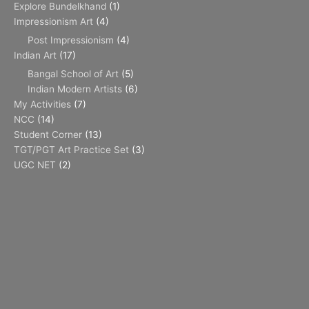
Explore Bundelkhand
(1)
Impressionism Art
(4)
Post Impressionism
(4)
Indian Art
(17)
Bangal School of Art
(5)
Indian Modern Artists
(6)
My Activities
(7)
NCC
(14)
Student Corner
(13)
TGT/PGT Art Practice Set
(3)
UGC NET
(2)