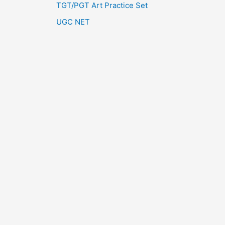
TGT/PGT Art Practice Set
UGC NET