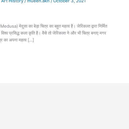
Art History
/
mueen.akh
/
October 3, 2021
usa) मेदुसा का बेड़ा चित्र का बहुत महत्व है। जेरिकल्त द्वारा निर्मित
्व प्रसिद्ध कला कृति है। वैसे तो जेरिकल्त ने और भी चित्र बनाए मगर
्र का अपना महत्व […]