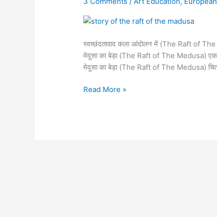
3 Comments
/
Art Education
,
European 
चित्र
की
कहानी
स्वच्छंदतावाद कला आंदोलन में (The Raft of The Med
|
मेदुसा का बेड़ा (The Raft of The Medusa) एक विश
The
मेदुसा का बेड़ा (The Raft of The Medusa) चित
Raft
of
Read More »
The
Medusa
Story