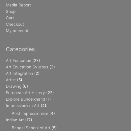
Media Report
Shop
Cart
Checkout
My account
Categories
Art Education
(27)
Art Education Syllabus
(3)
Art Integration
(2)
Artist
(5)
Drawing
(6)
European Art History
(22)
Explore Bundelkhand
(1)
Impressionism Art
(4)
Post Impressionism
(4)
Indian Art
(17)
Bangal School of Art
(5)