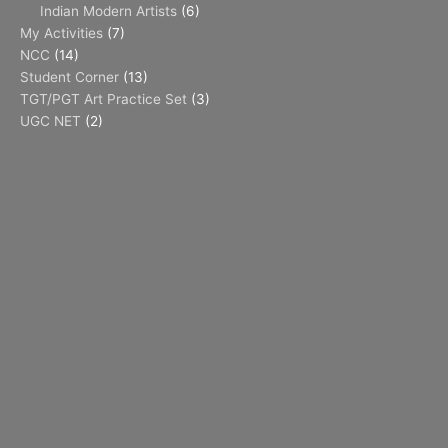
Indian Modern Artists
(6)
My Activities
(7)
NCC
(14)
Student Corner
(13)
TGT/PGT Art Practice Set
(3)
UGC NET
(2)