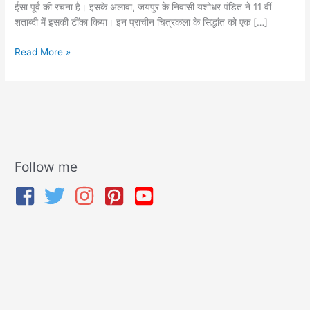
ईसा पूर्व की रचना है। इसके अलावा, जयपुर के निवासी यशोधर पंडित ने 11 वीं
शताब्दी में इसकी टींका किया। इन प्राचीन चित्रकला के सिद्धांत को एक […]
Read More »
Follow me
A
r
c
h
i
v
e
s