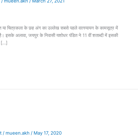
t
/
mueen.akh
/
March 27, 2021
त या चित्रकला के छह अंग का उल्लेख सबसे पहले वात्स्यायन के कामसूत्र में
ै। इसके अलावा, जयपुर के निवासी यशोधर पंडित ने 11 वीं शताब्दी में इसकी
क […]
t
/
mueen.akh
/
May 17, 2020