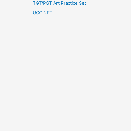
TGT/PGT Art Practice Set
UGC NET