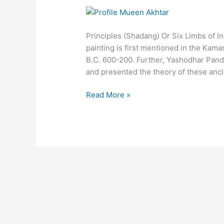
Art
Principles (Shadang) Or Six Limbs of Ind
painting is first mentioned in the Kam
B.C. 600-200. Further, Yashodhar Pandit,
and presented the theory of these anci
Read More »