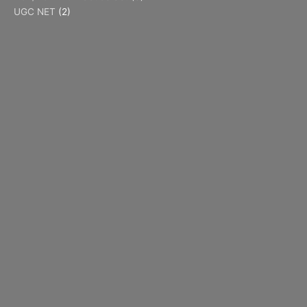
UGC NET
(2)