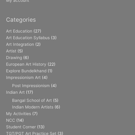
My account
Categories
Art Education
(27)
Art Education Syllabus
(3)
Art Integration
(2)
Artist
(5)
Drawing
(6)
European Art History
(22)
Explore Bundelkhand
(1)
Impressionism Art
(4)
Post Impressionism
(4)
Indian Art
(17)
Bangal School of Art
(5)
Indian Modern Artists
(6)
My Activities
(7)
NCC
(14)
Student Corner
(13)
TGT/PGT Art Practice Set
(3)