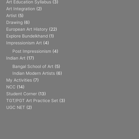
Art Education Syllabus
(3)
Art Integration
(2)
Artist
(5)
Drawing
(6)
European Art History
(22)
Explore Bundelkhand
(1)
Impressionism Art
(4)
Post Impressionism
(4)
Indian Art
(17)
Bangal School of Art
(5)
Indian Modern Artists
(6)
My Activities
(7)
NCC
(14)
Student Corner
(13)
TGT/PGT Art Practice Set
(3)
UGC NET
(2)