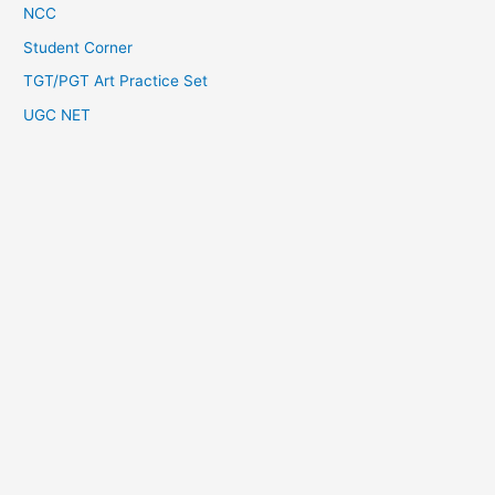
NCC
Student Corner
TGT/PGT Art Practice Set
UGC NET