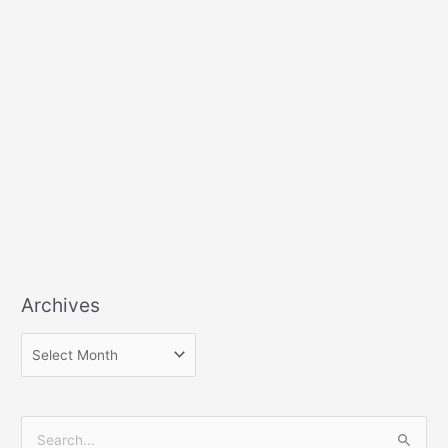
Archives
S