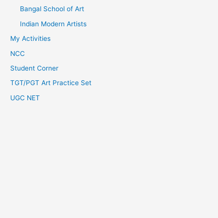
Bangal School of Art
Indian Modern Artists
My Activities
NCC
Student Corner
TGT/PGT Art Practice Set
UGC NET