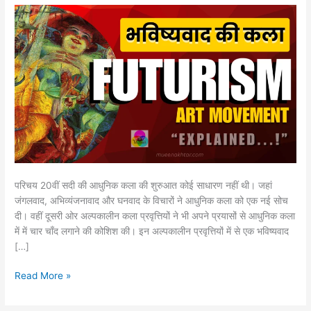
विशेषताएँ
और
प्रमुख
कलाकार
परिचय 20वीं सदी की आधुनिक कला की शुरुआत कोई साधारण नहीं थी। जहां
जंगलवाद, अभिव्यंजनावाद और घनवाद के विचारों ने आधुनिक कला को एक नई सोच
दी। वहीं दूसरी ओर अल्पकालीन कला प्रवृत्तियों ने भी अपने प्रयासों से आधुनिक कला
में में चार चाँद लगाने की कोशिश की। इन अल्पकालीन प्रवृत्तियों में से एक भविष्यवाद
[…]
Read More »