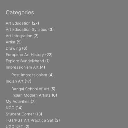
Categories
Art Education
(27)
Art Education Syllabus
(3)
Art Integration
(2)
Artist
(5)
Drawing
(6)
European Art History
(22)
Explore Bundelkhand
(1)
Impressionism Art
(4)
Post Impressionism
(4)
Indian Art
(17)
Bangal School of Art
(5)
Indian Modern Artists
(6)
My Activities
(7)
NCC
(14)
Student Corner
(13)
TGT/PGT Art Practice Set
(3)
UGC NET
(2)