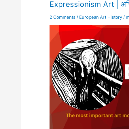
Expressionism
Expressionism Art | अभि
Art
|
2 Comments
/
European Art History
/
m
अभिव्यंजनावाद
की
कला