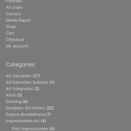
Portfolio
Art Exam
Contact
Media Report
Shop
Cart
Checkout
My account
Categories
Art Education
(27)
Art Education Syllabus
(3)
Art Integration
(2)
Artist
(5)
Drawing
(6)
European Art History
(22)
Explore Bundelkhand
(1)
Impressionism Art
(4)
Post Impressionism
(4)