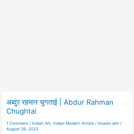
अब्दुर रहमान चुगताई | Abdur Rahman
अब्दुर
रहमान
Chughtai
चुगताई
|
1 Comment
/
Indian Art
,
Indian Modern Artists
/
mueen.akh
/
Abdur
August 29, 2023
Rahman