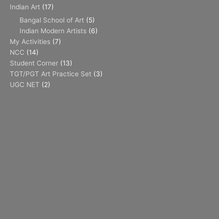
Indian Art
(17)
Bangal School of Art
(5)
Indian Modern Artists
(6)
My Activities
(7)
NCC
(14)
Student Corner
(13)
TGT/PGT Art Practice Set
(3)
UGC NET
(2)